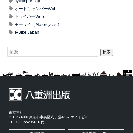
cyclesports.jp
オートキャンパーWeb
ドライバーWeb
モーサイ（Motorcyclist）
e-Bike Japan
東京本社
〒104-8488 東京都中央区八丁堀4-5-9 エイトビル
TEL:03-3552-8431(代)