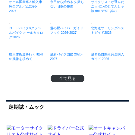
オール国産車＆輸入車
今日から始める 失敗し
サイクリストが選んだ
完全アルバム2026-
ない旧車の整備
ニッポンのじてんしゃ
2027
旅 the BEST 其の二
ロードバイク&グラベ
道の駅ハイパーガイド
北海道ツーリングベス
ルバイク オールカタロ
ブック 2026-2027
トガイド2026
グ2026
廃車体街道を行く 昭和
最新バイク図鑑 2026-
最旬軽自動車完全購入
の残像を求めて
2027
ガイド 2026
全て見る
定期誌・ムック