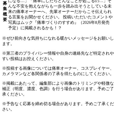
になる…」「痛車にしたらどんなことが起こるの…」そ
募
んな不安を抱えながらも一歩を踏み出そうとしている未
集
来の痛車オーナーへ、先輩オーナーだからこそ伝えられ
概
る言葉をお聞かせください。 投稿いただいたコメントや
要
写真はムック『痛車づくりのすすめ』（2026年8月発売
予定）に掲載されるかも！？
※ぜひ前向きな気持ちになれる暖かいメッセージをお願いし
ます。
※第三者のプライバシー情報や自身の連絡先など特定されや
すい投稿はお控えください。
※投稿する画像については痛車オーナー、コスプレイヤー、
カメラマンなど各関係者の了承を得たものにしてください。
※掲載にあたって、編集部により画像のトリミングや軽微な
補正（明度、濃度、色調）を行う場合があります。予めご了
承ください。
※予告なく応募を締め切る場合があります。予めご了承くだ
さい。