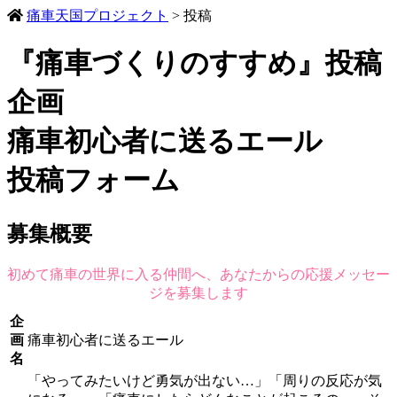
痛車天国プロジェクト
> 投稿
『痛車づくりのすすめ』投稿
企画
痛車初心者に送るエール
投稿フォーム
募集概要
初めて痛車の世界に入る仲間へ、あなたからの応援メッセー
ジを募集します
企
画
痛車初心者に送るエール
名
「やってみたいけど勇気が出ない…」「周りの反応が気