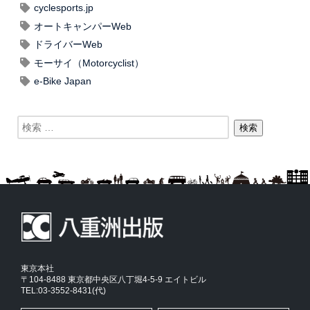
cyclesports.jp
オートキャンパーWeb
ドライバーWeb
モーサイ（Motorcyclist）
e-Bike Japan
東京本社
〒104-8488 東京都中央区八丁堀4-5-9 エイトビル
TEL:03-3552-8431(代)