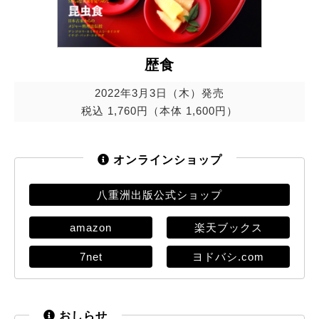
歴食
2022年3月3日（木）発売
税込 1,760円（本体 1,600円）
オンラインショップ
八重洲出版公式ショップ
amazon
楽天ブックス
7net
ヨドバシ.com
おしらせ