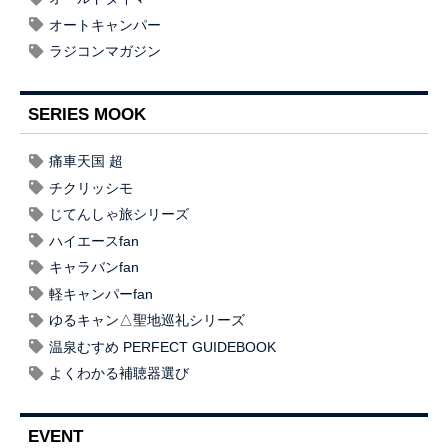
オートキャンパー
ラジコンマガジン
SERIES MOOK
痛車天国 超
チクリッシモ
じてんしゃ旅シリーズ
ハイエースfan
キャラバンfan
軽キャンパーfan
ゆるキャン△聖地巡礼シリーズ
温泉むすめ PERFECT GUIDEBOOK
よくわかる補聴器選び
EVENT