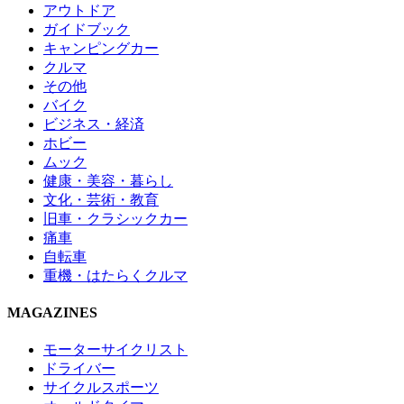
アウトドア
ガイドブック
キャンピングカー
クルマ
その他
バイク
ビジネス・経済
ホビー
ムック
健康・美容・暮らし
文化・芸術・教育
旧車・クラシックカー
痛車
自転車
重機・はたらくクルマ
MAGAZINES
モーターサイクリスト
ドライバー
サイクルスポーツ