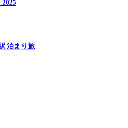
025
駅 泊まり旅