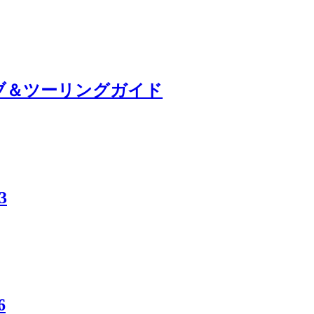
イブ＆ツーリングガイド
3
6