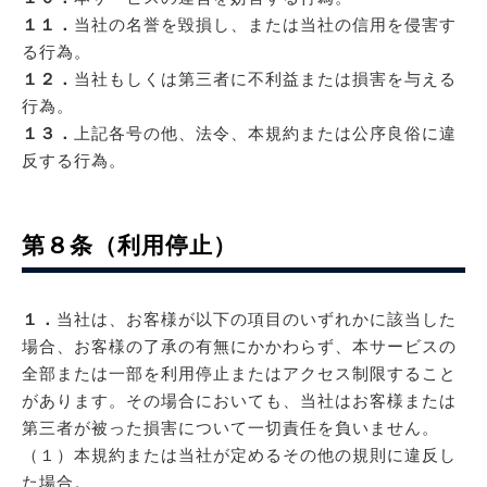
１１．
当社の名誉を毀損し、または当社の信用を侵害す
る行為。
１２．
当社もしくは第三者に不利益または損害を与える
行為。
１３．
上記各号の他、法令、本規約または公序良俗に違
反する行為。
第８条（利用停止）
１．
当社は、お客様が以下の項目のいずれかに該当した
場合、お客様の了承の有無にかかわらず、本サービスの
全部または一部を利用停止またはアクセス制限すること
があります。その場合においても、当社はお客様または
第三者が被った損害について一切責任を負いません。
（１）本規約または当社が定めるその他の規則に違反し
た場合。