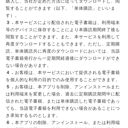
購入し、当社が定めた方法に従ってダウンロードし、閲
覧することができます（以下、「単体購読」といいま
す）。
３．
本サービスにより配信された電子書籍は、利用端末
等のデバイスに保存することにより本購読期間終了後も
閲覧することができます。また、本サービスを利用して
再度ダウンロードすることもできます。ただし、定期購
読、単体購読共に再度のダウンロードにおいては、当該
電子書籍発行から一定期間経過後にダウンロードができ
ない場合があります。
４．
お客様は、本サービスにおいて提供される電子書籍
を個人的な利用の目的でのみ使用することができます。
５．
お客様は、本アプリを削除、アンインストールまた
は利用端末を変更した場合、過去に定期購読期間中に配
信された電子書籍、または単体購読した電子書籍であっ
ても、当該電子書籍を利用できない場合があることにつ
き承知するものとします。
６．
本アプリの削除、アンインストール、または利用端