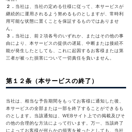
２．
当社は、当社の定める仕様に従って、本サービスが
継続的に運用されるよう努めるものとしますが、常時利
用可能な状態に置くことを保証するものではありませ
ん。
３．
当社は、前２項各号のいずれか、またはその他の事
由により、本サービスの提供の遅延、中断または接続不
能が発生したとしても、これに起因するお客様または第
三者が被った損害について一切責任を負いません。
第１２条（本サービスの終了）
当社は、相当な予告期間をもってお客様に通知した後、
本サービスの全部または一部を終了することができるも
のとします。当該通知は、WEBサイト上での掲載及びそ
の他の合理的な方法によって行います。万一、当該終了
によってお客様が何らかの損害を被ったとしても、当社