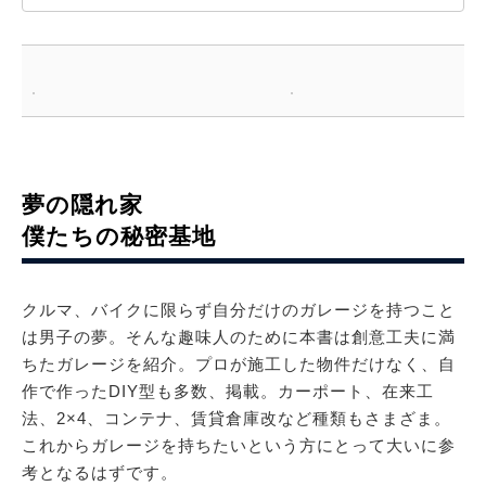
夢の隠れ家
僕たちの秘密基地
クルマ、バイクに限らず自分だけのガレージを持つこと
は男子の夢。そんな趣味人のために本書は創意工夫に満
ちたガレージを紹介。プロが施工した物件だけなく、自
作で作ったDIY型も多数、掲載。カーポート、在来工
法、2×4、コンテナ、賃貸倉庫改など種類もさまざま。
これからガレージを持ちたいという方にとって大いに参
考となるはずです。