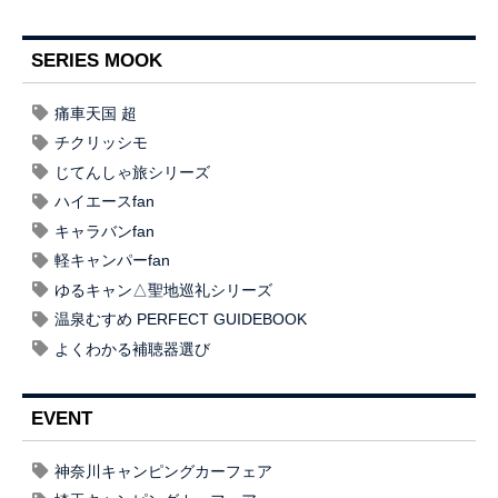
SERIES MOOK
痛車天国 超
チクリッシモ
じてんしゃ旅シリーズ
ハイエースfan
キャラバンfan
軽キャンパーfan
ゆるキャン△聖地巡礼シリーズ
温泉むすめ PERFECT GUIDEBOOK
よくわかる補聴器選び
EVENT
神奈川キャンピングカーフェア