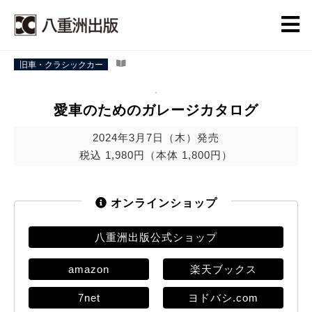
旧車・クラシックカー
愛車のためのガレージカタログ
2024年3月7日（木）発売
税込 1,980円（本体 1,800円）
オンラインショップ
八重洲出版公式ショップ
amazon
楽天ブックス
7net
ヨドバシ.com