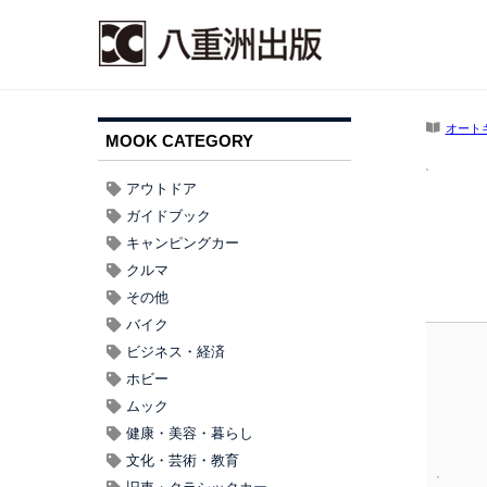
オート
MOOK CATEGORY
アウトドア
ガイドブック
キャンピングカー
クルマ
その他
バイク
ビジネス・経済
ホビー
ムック
健康・美容・暮らし
文化・芸術・教育