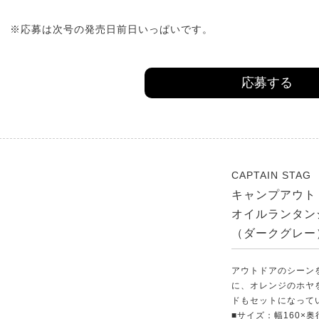
※応募は次号の発売日前日いっぱいです。
応募する
CAPTAIN STAG
キャンプアウト
オイルランタン
（ダークグレー
アウトドアのシーン
に、オレンジのホヤ
ドもセットになって
■サイズ：幅160×奥