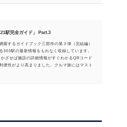
21駅完全ガイド」 Part.3
網羅するガイドブック三部作の第３弾（完結編）
る303駅の最新情報をもれなく収録しています。
ホをかざせば施設の詳細情報がすぐわかるQRコード
利便性がより高まりました。クルマ旅にはマスト