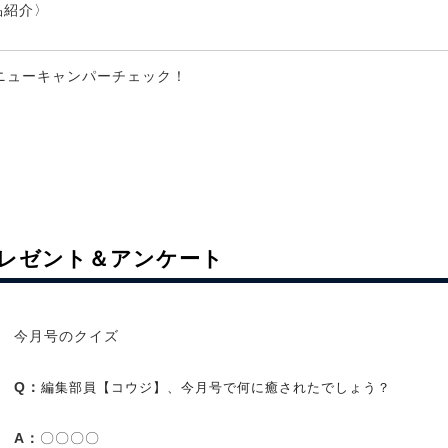
品紹介〉
>ニューキャンパーチェック！
レゼント＆アンケート
今月号のクイズ
Q：
編集部員【コウジ】、今月号で何に癒されたでしょう？
A：
〇〇〇〇