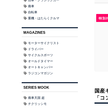
旧車・クラシックカー
痛車
自転車
重機・はたらくクルマ
特別
MAGAZINES
モーターサイクリスト
ドライバー
サイクルスポーツ
オールドタイマー
オートキャンパー
ラジコンマガジン
SERIES MOOK
国産
「コ
痛車天国 超
チクリッシモ