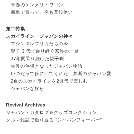
青春のケンメリ・ワゴン
新車で買って、今も普段使い
第二特集
スカイライン・ジャパンの神々
マシン Xレプリカたちの今
親子 3 代で乗り継ぐ家族の一員
37年間乗り続けた親子劇
生涯の伴侶となったジャパン物語
いつだって傍にいてくれた 禁断のジャパン愛
2台のスカイラインを2世代で楽しむ
ジャパンな奴ら
Revival Archives
ジャパン・カタログ＆グッズコレクション
クルマ雑誌で振り返る “ジャパンフィーバー”