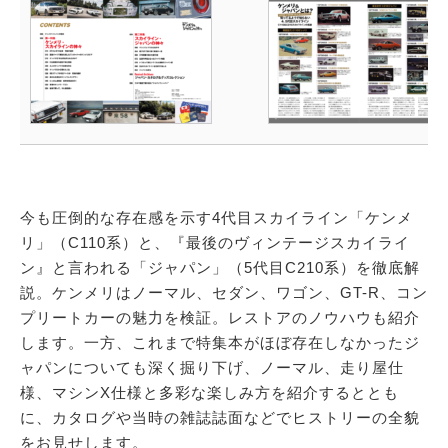
今も圧倒的な存在感を示す4代目スカイライン「ケンメ
リ」（C110系）と、『最後のヴィンテージスカイライ
ン』と言われる「ジャパン」（5代目C210系）を徹底解
説。ケンメリはノーマル、セダン、ワゴン、GT-R、コン
プリートカーの魅力を検証。レストアのノウハウも紹介
します。一方、これまで特集本がほぼ存在しなかったジ
ャパンについても深く掘り下げ、ノーマル、走り屋仕
様、マシンX仕様と多彩な楽しみ方を紹介するととも
に、カタログや当時の雑誌誌面などでヒストリーの全貌
をお見せします。