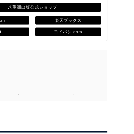
八重洲出版公式ショップ
on
楽天ブックス
t
ヨドバシ.com