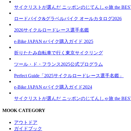
サイクリストが選んだ ニッポンのじてんしゃ旅 the BES
ロードバイク&グラベルバイク オールカタログ2026
2026サイクルロードレース選手名鑑
e-Bike JAPAN eバイク購入ガイド 2025
折りたたみ自転車で行く東京サイクリング
ツール・ド・フランス2025公式プログラム
Perfect Guide「2025サイクルロードレース選手名鑑」
e-Bike JAPAN eバイク購入ガイド2024
サイクリストが選んだ ニッポンのじてんしゃ旅 the BES
MOOK CATEGORY
アウトドア
ガイドブック