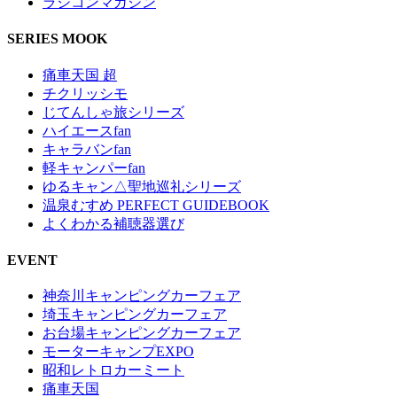
ラジコンマガジン
SERIES MOOK
痛車天国 超
チクリッシモ
じてんしゃ旅シリーズ
ハイエースfan
キャラバンfan
軽キャンパーfan
ゆるキャン△聖地巡礼シリーズ
温泉むすめ PERFECT GUIDEBOOK
よくわかる補聴器選び
EVENT
神奈川キャンピングカーフェア
埼玉キャンピングカーフェア
お台場キャンピングカーフェア
モーターキャンプEXPO
昭和レトロカーミート
痛車天国