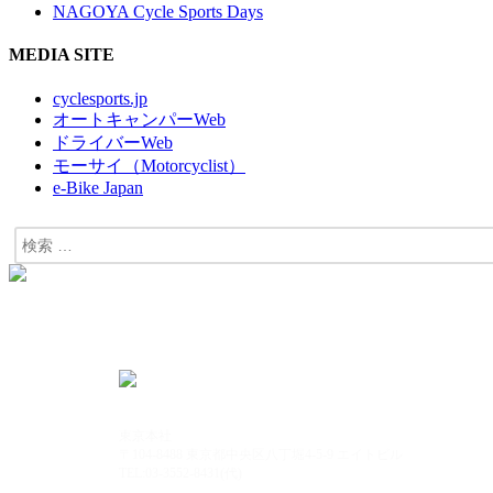
NAGOYA Cycle Sports Days
MEDIA SITE
cyclesports.jp
オートキャンパーWeb
ドライバーWeb
モーサイ（Motorcyclist）
e-Bike Japan
東京本社
〒104-8488 東京都中央区八丁堀4-5-9 エイトビル
TEL:03-3552-8431(代)