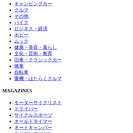
キャンピングカー
クルマ
その他
バイク
ビジネス・経済
ホビー
ムック
健康・美容・暮らし
文化・芸術・教育
旧車・クラシックカー
痛車
自転車
重機・はたらくクルマ
MAGAZINES
モーターサイクリスト
ドライバー
サイクルスポーツ
オールドタイマー
オートキャンパー