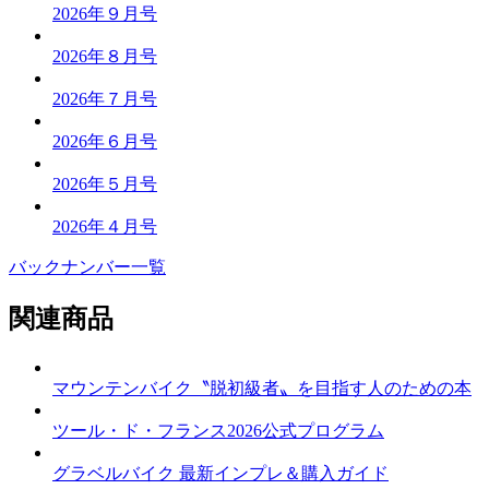
2026年９月号
2026年８月号
2026年７月号
2026年６月号
2026年５月号
2026年４月号
バックナンバー一覧
関連商品
マウンテンバイク〝脱初級者〟を目指す人のための本
ツール・ド・フランス2026公式プログラム
グラベルバイク 最新インプレ＆購入ガイド