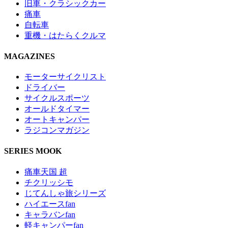
旧車・クラシックカー
痛車
自転車
重機・はたらくクルマ
MAGAZINES
モーターサイクリスト
ドライバー
サイクルスポーツ
オールドタイマー
オートキャンパー
ラジコンマガジン
SERIES MOOK
痛車天国 超
チクリッシモ
じてんしゃ旅シリーズ
ハイエースfan
キャラバンfan
軽キャンパーfan