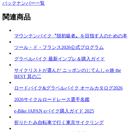
バックナンバー一覧
関連商品
マウンテンバイク〝脱初級者〟を目指す人のための本
ツール・ド・フランス2026公式プログラム
グラベルバイク 最新インプレ＆購入ガイド
サイクリストが選んだ ニッポンのじてんしゃ旅 the
BEST 其の二
ロードバイク&グラベルバイク オールカタログ2026
2026サイクルロードレース選手名鑑
e-Bike JAPAN eバイク購入ガイド 2025
折りたたみ自転車で行く東京サイクリング