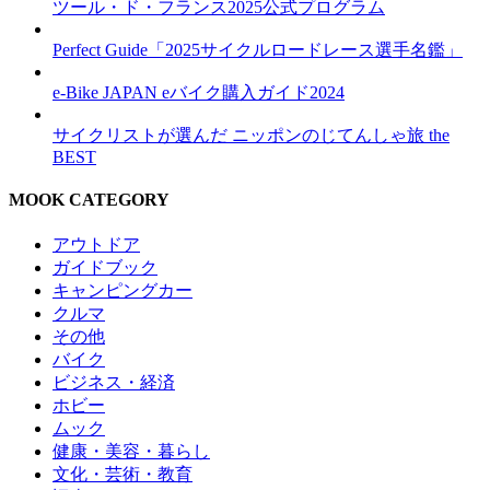
ツール・ド・フランス2025公式プログラム
Perfect Guide「2025サイクルロードレース選手名鑑」
e-Bike JAPAN eバイク購入ガイド2024
サイクリストが選んだ ニッポンのじてんしゃ旅 the
BEST
MOOK CATEGORY
アウトドア
ガイドブック
キャンピングカー
クルマ
その他
バイク
ビジネス・経済
ホビー
ムック
健康・美容・暮らし
文化・芸術・教育