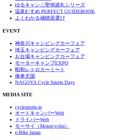
ゆるキャン△聖地巡礼シリーズ
温泉むすめ PERFECT GUIDEBOOK
よくわかる補聴器選び
EVENT
神奈川キャンピングカーフェア
埼玉キャンピングカーフェア
お台場キャンピングカーフェア
モーターキャンプEXPO
昭和レトロカーミート
痛車天国
NAGOYA Cycle Sports Days
MEDIA SITE
cyclesports.jp
オートキャンパーWeb
ドライバーWeb
モーサイ（Motorcyclist）
e-Bike Japan