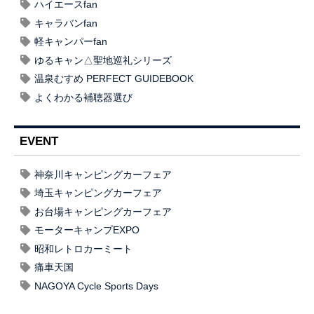
ハイエースfan
キャラバンfan
軽キャンパーfan
ゆるキャン△聖地巡礼シリーズ
温泉むすめ PERFECT GUIDEBOOK
よくわかる補聴器選び
EVENT
神奈川キャンピングカーフェア
埼玉キャンピングカーフェア
お台場キャンピングカーフェア
モーターキャンプEXPO
昭和レトロカーミート
痛車天国
NAGOYA Cycle Sports Days