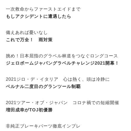
一次救命からファーストエイドまで
もしアクシデントに遭遇したら
備えあれば憂いなし
これで万全！ 雨対策
挑め！日本屈指のグラベル林道をつなぐロングコース
ジェロボームジャパングラベルチャレンジ2021開幕！
2021ジロ・デ・イタリア 心は熱く、頭は冷静に
ベルナル二度目のグランツール制覇
2021ツアー・オブ・ジャパン コロナ禍での短縮開催
増田成幸がTOJ初優勝
非純正ブレーキパーツ徹底インプレ