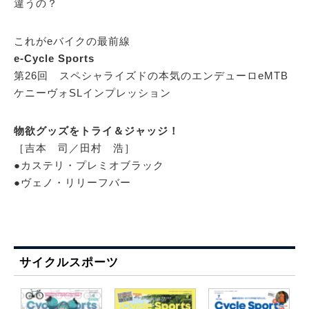
違うの？
これがeバイクの最前線
e-Cycle Sports
第26回 スペシャライズドの本気のエンデューロeMTB
ケニーヴォSLインプレッション
物欲グッズをトライ＆ジャッジ！
［吉本 司／田村 浩］
●カステリ・プレミオブラック
●ヴェノ・リリーフバー
サイクルスポーツ