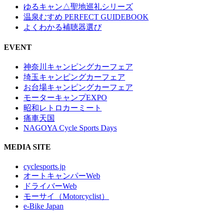
ゆるキャン△聖地巡礼シリーズ
温泉むすめ PERFECT GUIDEBOOK
よくわかる補聴器選び
EVENT
神奈川キャンピングカーフェア
埼玉キャンピングカーフェア
お台場キャンピングカーフェア
モーターキャンプEXPO
昭和レトロカーミート
痛車天国
NAGOYA Cycle Sports Days
MEDIA SITE
cyclesports.jp
オートキャンパーWeb
ドライバーWeb
モーサイ（Motorcyclist）
e-Bike Japan