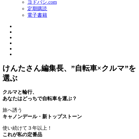
ヨドバシ.com
定期購読
電子書籍
けんたさん編集長、”自転車×クルマ”を
選ぶ
クルマと輪行、
あなたはどっちで自転車を運ぶ？
旅へ誘う
キャノンデール・新トップストーン
使い続けて３年以上！
これが私の定番品