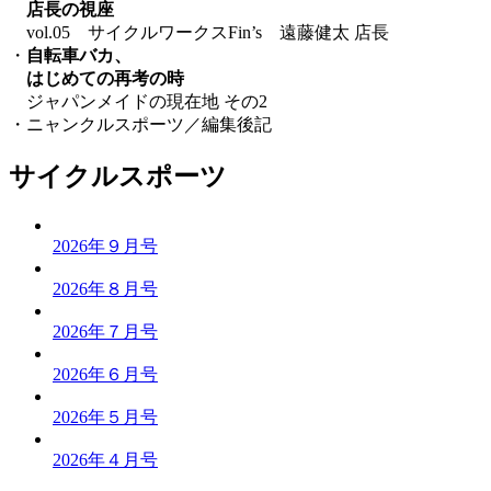
店長の視座
vol.05 サイクルワークスFin’s 遠藤健太 店長
・
自転車バカ、
はじめての再考の時
ジャパンメイドの現在地 その2
・ニャンクルスポーツ／編集後記
サイクルスポーツ
2026年９月号
2026年８月号
2026年７月号
2026年６月号
2026年５月号
2026年４月号