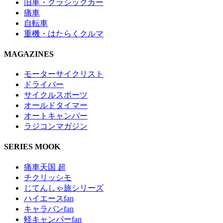
旧車・クラシックカー
痛車
自転車
重機・はたらくクルマ
MAGAZINES
モーターサイクリスト
ドライバー
サイクルスポーツ
オールドタイマー
オートキャンパー
ラジコンマガジン
SERIES MOOK
痛車天国 超
チクリッシモ
じてんしゃ旅シリーズ
ハイエースfan
キャラバンfan
軽キャンパーfan