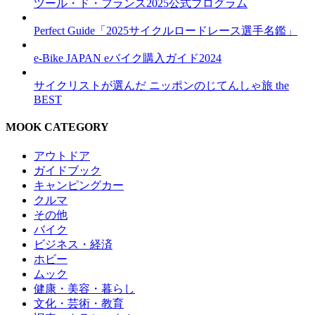
ツール・ド・フランス2025公式プログラム
Perfect Guide「2025サイクルロードレース選手名鑑」
e-Bike JAPAN eバイク購入ガイド2024
サイクリストが選んだ ニッポンのじてんしゃ旅 the
BEST
MOOK CATEGORY
アウトドア
ガイドブック
キャンピングカー
クルマ
その他
バイク
ビジネス・経済
ホビー
ムック
健康・美容・暮らし
文化・芸術・教育