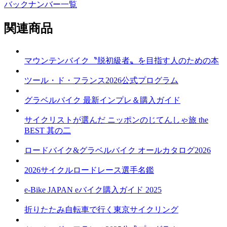
バックナンバー一覧
関連商品
マウンテンバイク〝脱初級者〟を目指す人のための本
ツール・ド・フランス2026公式プログラム
グラベルバイク 最新インプレ＆購入ガイド
サイクリストが選んだ ニッポンのじてんしゃ旅 the
BEST 其の二
ロードバイク&グラベルバイク オールカタログ2026
2026サイクルロードレース選手名鑑
e-Bike JAPAN eバイク購入ガイド 2025
折りたたみ自転車で行く東京サイクリング