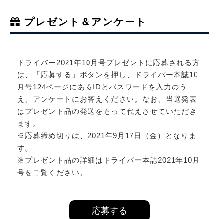
プレゼント＆アンケート
ドライバー2021年10月号プレゼントに応募される方
は、「応募する」ボタンを押し、ドライバー本誌10
月号124ページにあるIDとパスワードを入力のう
え、アンケートにお答えください。なお、当選発表
はプレゼント品の発送をもって代えさせていただき
ます。
※応募締め切りは、2021年9月17日（金）となりま
す。
※プレゼント品の詳細はドライバー本誌2021年10月
号をご覧ください。
応募する