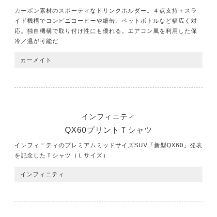
カーボン素材のスポーティなドリンクホルダー。４点支持＋スラ
イド機構でコンビニコーヒーや細缶、ペットボトルなど幅広く対
応。独自機構で取り付け性にも優れる。エアコン風を利用した保
冷／温が可能だ
カーメイト
インフィニティ
QX60プリントＴシャツ
インフィニティのプレミアムミッドサイズSUV「新型QX60」発表
を記念したＴシャツ（Ｌサイズ）
インフィニティ