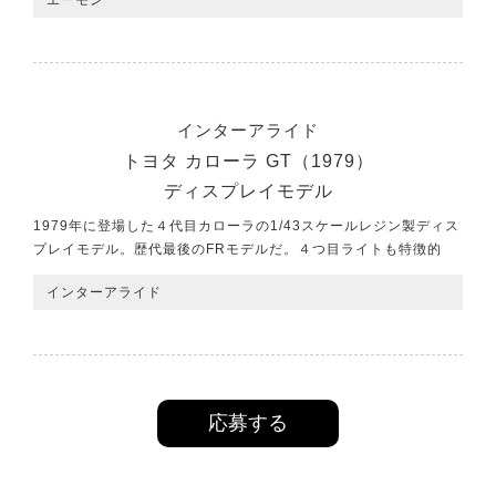
エーモン
インターアライド
トヨタ カローラ GT（1979）
ディスプレイモデル
1979年に登場した４代目カローラの1/43スケールレジン製ディス
プレイモデル。歴代最後のFRモデルだ。４つ目ライトも特徴的
インターアライド
応募する