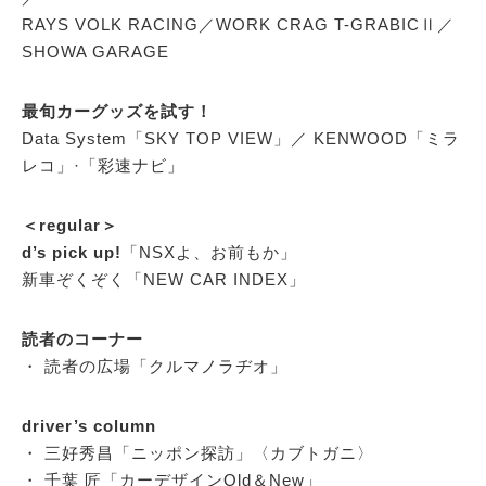
RAYS VOLK RACING／WORK CRAG T-GRABICⅡ／
SHOWA GARAGE
最旬カーグッズを試す！
Data System「SKY TOP VIEW」／ KENWOOD「ミラ
レコ」·「彩速ナビ」
＜regular＞
d’s pick up!
「NSXよ、お前もか」
新車ぞくぞく「NEW CAR INDEX」
読者のコーナー
・ 読者の広場「クルマノラヂオ」
driver’s column
・ 三好秀昌「ニッポン探訪」〈カブトガニ〉
・ 千葉 匠「カーデザインOld＆New」