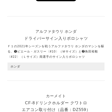
アルファタウリ ホンダ
ドライバーサイン入りポロシャツ
Ｆ１の2021年シーズンを戦うアルファタウリ ホンダのマシンを駆
る、❶ピエール・ガスリー〈#10〉（Ｍサイズ）と❷角田裕毅
〈#22〉（Ｌサイズ）両選手のサイン入りポロシャツ
ホンダ
カーメイト
CF-8ドリンクホルダー クワトロ
エアコン取り付け（品番：DZ559）