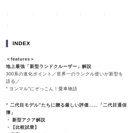
INDEX
＜features＞
地上最強「新型ランドクルーザー」解説
300系の進化ポイント／世界一のランクル使いが新型を
語る／
“ ヨンマル”にぞっこん！愛車物語
“ 二代目モデル”たちに贈る厳しい評価……「二代目通信
簿」
・ 新型アクア解説
・【比較試乗】