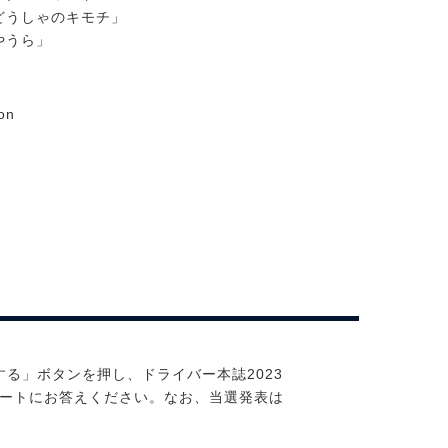
どうしゃのキモチ」
やうら」
on
する」ボタンを押し、ドライバー本誌2023
ケートにお答えください。なお、当選発表は