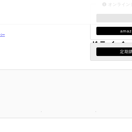
オンライン
amaz
バー
ドライバー
定期
2023年4月20日（