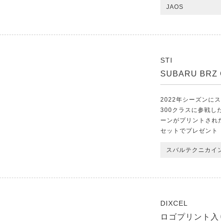
JAOS
STI
SUBARU BR
2022年シーズンにス
300クラスに参戦したS
ーンがプリントされ
セットでプレゼント
スバルテクニカイ
DIXCEL
ロゴプリント入