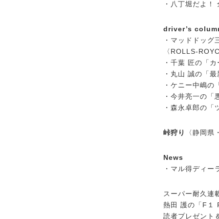
・八丁堀だよ！
driver’s colum
・マッドドッグ三
〈ROLLS-ROYC
・千葉 匠の「カ
・丸山 誠の「最
・ケニー中嶋の
・今井亮一の「
・森永卓郎の「
峠狩り
〈静岡県
News
・マル得ディー
スーパー耐久連
熱田 護の「F１ 
読者プレゼント