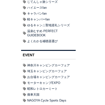
じてんしゃ旅シリーズ
ハイエースfan
キャラバンfan
軽キャンパーfan
ゆるキャン△聖地巡礼シリーズ
温泉むすめ PERFECT
GUIDEBOOK
よくわかる補聴器選び
EVENT
神奈川キャンピングカーフェア
埼玉キャンピングカーフェア
お台場キャンピングカーフェア
モーターキャンプEXPO
昭和レトロカーミート
痛車天国
NAGOYA Cycle Sports Days