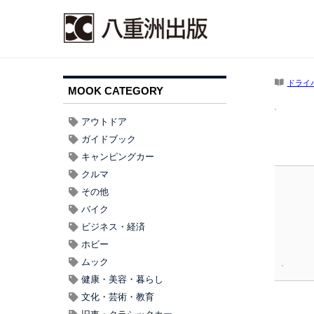
ドライ
MOOK CATEGORY
アウトドア
ガイドブック
キャンピングカー
クルマ
その他
バイク
ビジネス・経済
ホビー
ムック
健康・美容・暮らし
文化・芸術・教育