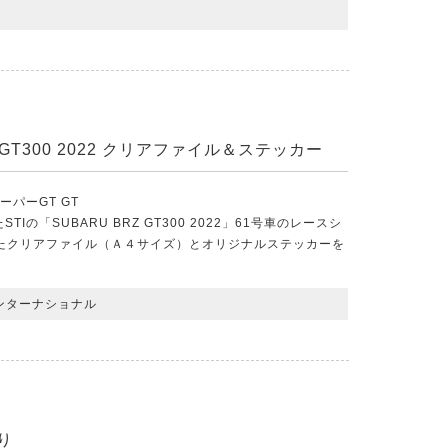
Z GT300 2022 クリアファイル＆ステッカー
ーパーGT GT
TIの「SUBARU BRZ GT300 2022」61号車のレースシ
たクリアファイル（Ａ４サイズ）とオリジナルステッカーを
ンターナショナル
り