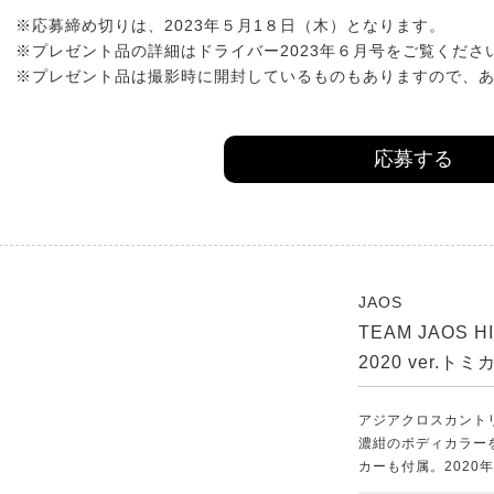
※応募締め切りは、2023年５月1８日（木）となります。
※プレゼント品の詳細はドライバー2023年６月号をご覧くださ
※プレゼント品は撮影時に開封しているものもありますので、
応募する
JAOS
TEAM JAOS H
2020 ver.トミ
アジアクロスカント
濃紺のボディカラー
カーも付属。202