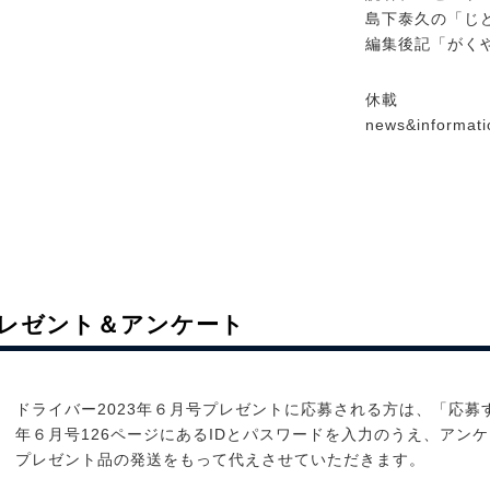
島下泰久の「じ
編集後記「がく
休載
news&informati
レゼント＆アンケート
ドライバー2023年６月号プレゼントに応募される方は、「応募
年６月号126ページにあるIDとパスワードを入力のうえ、アン
プレゼント品の発送をもって代えさせていただきます。