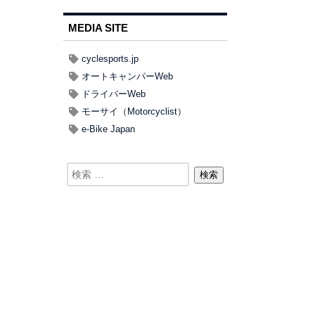
MEDIA SITE
cyclesports.jp
オートキャンパーWeb
ドライバーWeb
モーサイ（Motorcyclist）
e-Bike Japan