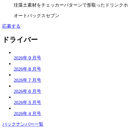
珪藻土素材をチェッカーパターンで形取ったドリンクホ
オートバックスセブン
応募する
ドライバー
2026年９月号
2026年８月号
2026年７月号
2026年６月号
2026年５月号
2026年４月号
バックナンバー一覧