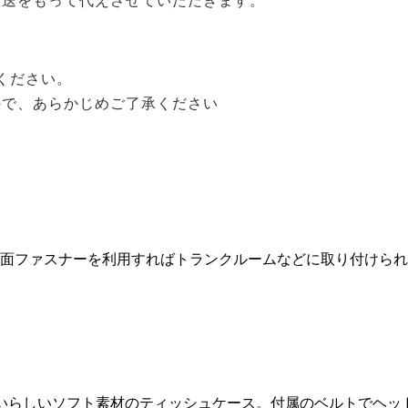
発送をもって代えさせていただきます。
覧ください。
ので、あらかじめご了承ください
面ファスナーを利用すればトランクルームなどに取り付けられ
いらしいソフト素材のティッシュケース。付属のベルトでヘッ