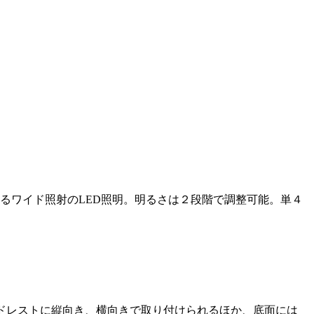
るワイド照射のLED照明。明るさは２段階で調整可能。単４
ドレストに縦向き、横向きで取り付けられるほか、底面には