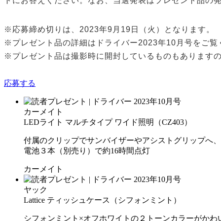
トにお答えください。なお、当選発表はプレゼント品の
※応募締め切りは、2023年9月19日（火）となります。
※プレゼント品の詳細はドライバー2023年10月号をご
※プレゼント品は撮影時に開封しているものもあります
応募する
カーメイト
LEDライト マルチタイプ ワイド照明（CZ403）
付属のクリップでサンバイザーやアシストグリップへ、
電池３本（別売り）で約16時間点灯
カーメイト
ヤック
Lattice ティッシュケース（シフォンミント）
シフォンミント×オフホワイトの２トーンカラーがかわ