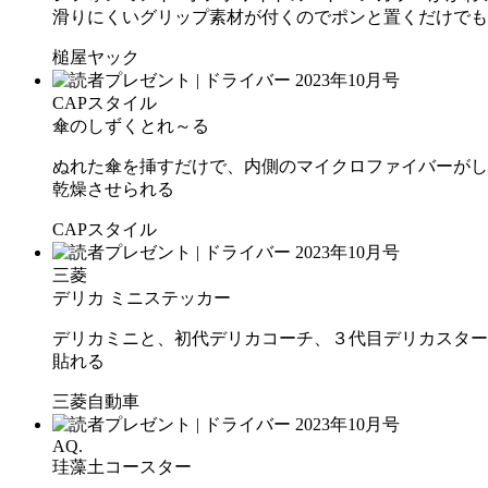
滑りにくいグリップ素材が付くのでポンと置くだけでも
槌屋ヤック
CAPスタイル
傘のしずくとれ～る
ぬれた傘を挿すだけで、内側のマイクロファイバーがし
乾燥させられる
CAPスタイル
三菱
デリカ ミニステッカー
デリカミニと、初代デリカコーチ、３代目デリカスター
貼れる
三菱自動車
AQ.
珪藻土コースター