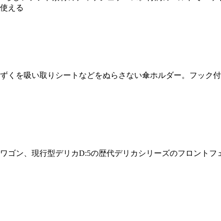
使える
ずくを吸い取りシートなどをぬらさない傘ホルダー。フック付
ワゴン、現行型デリカD:5の歴代デリカシリーズのフロント