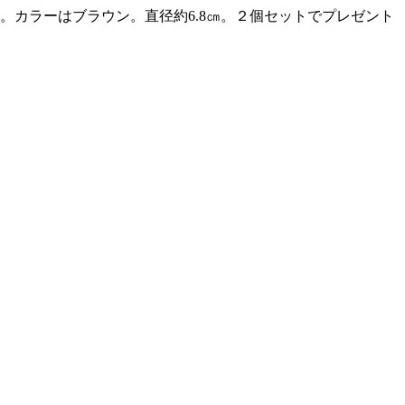
カラーはブラウン。直径約6.8㎝。２個セットでプレゼント