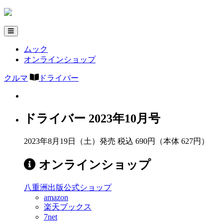
ムック
オンラインショップ
クルマ
ドライバー
ドライバー 2023年10月号
2023年8月19日（土）発売
税込 690円（本体 627円）
オンラインショップ
八重洲出版公式ショップ
amazon
楽天ブックス
7net