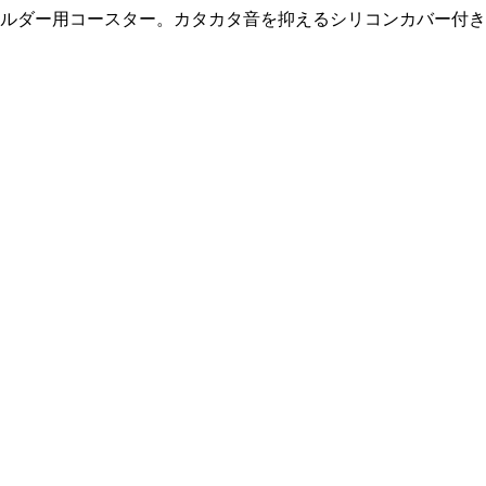
ルダー用コースター。カタカタ音を抑えるシリコンカバー付き。