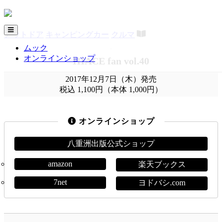
アウトドア
キャンピングカー
クルマ
ムック
オンラインショップ
HIACE fan vol.40
2017年12月7日（木）発売
税込 1,100円（本体 1,000円）
オンラインショップ
八重洲出版公式ショップ
amazon
楽天ブックス
7net
ヨドバシ.com