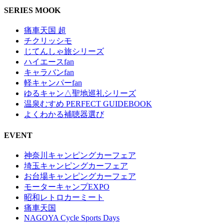
SERIES MOOK
痛車天国 超
チクリッシモ
じてんしゃ旅シリーズ
ハイエースfan
キャラバンfan
軽キャンパーfan
ゆるキャン△聖地巡礼シリーズ
温泉むすめ PERFECT GUIDEBOOK
よくわかる補聴器選び
EVENT
神奈川キャンピングカーフェア
埼玉キャンピングカーフェア
お台場キャンピングカーフェア
モーターキャンプEXPO
昭和レトロカーミート
痛車天国
NAGOYA Cycle Sports Days