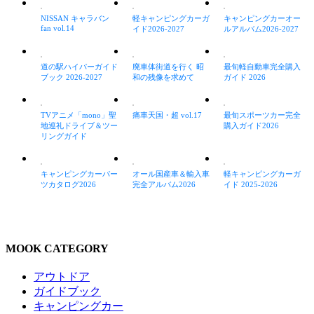
NISSAN キャラバン
軽キャンピングカーガ
キャンピングカーオー
fan vol.14
イド2026-2027
ルアルバム2026-2027
道の駅ハイパーガイド
廃車体街道を行く 昭
最旬軽自動車完全購入
ブック 2026-2027
和の残像を求めて
ガイド 2026
TVアニメ「mono」聖
痛車天国・超 vol.17
最旬スポーツカー完全
地巡礼ドライブ＆ツー
購入ガイド2026
リングガイド
キャンピングカーパー
オール国産車＆輸入車
軽キャンピングカーガ
ツカタログ2026
完全アルバム2026
イド 2025-2026
MOOK CATEGORY
アウトドア
ガイドブック
キャンピングカー