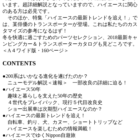
います。超詳細解説となっていますので、ハイエースに関心
のある方は必見です。
そのほか、特集「ハイエースの最新トレンドを追え！」で
は、某俳優のトランスポーターが登場。これは私たちのカス
タマイズの参考になるはず！
冬を快適に過ごすためのパーツセレクション、2018最新キャ
ンピングカー＆トランスポーターカタログも見どころです。
＜A４ワイド版・160ページ＞
CONTENTS
●200系はいかなる進化を遂げたのか？
ニューモデル解説＜速報＞ 一部改良の詳細に迫る！
●ハイエース50年
趣味と暮らしを支えた50年の歴史
４世代をプレイバック、現行５代目改良史
ショー出展車は次期型ハイエースなのか？
●ハイエースの最新トレンドを追え！
自転車、釣り、犬、カヌー、ショートトリップなど
ハイエースを楽しむための情報満載！
●ハイエースでゆくNippon自遊旅