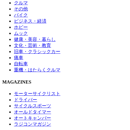
クルマ
その他
バイク
ビジネス・経済
ホビー
ムック
健康・美容・暮らし
文化・芸術・教育
旧車・クラシックカー
痛車
自転車
重機・はたらくクルマ
MAGAZINES
モーターサイクリスト
ドライバー
サイクルスポーツ
オールドタイマー
オートキャンパー
ラジコンマガジン