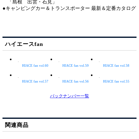
「島根 出雲・石見」
●キャンピングカー＆トランスポーター 最新＆定番カタログ
ハイエースfan
HIACE fan vol.60
HIACE fan vol.59
HIACE fan vol.58
HIACE fan vol.57
HIACE fan vol.56
HIACE fan vol.55
バックナンバー一覧
関連商品