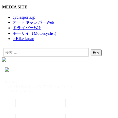
MEDIA SITE
cyclesports.jp
オートキャンパーWeb
ドライバーWeb
モーサイ（Motorcyclist）
e-Bike Japan
東京本社
〒104-8488 東京都中央区八丁堀4-5-9 エイトビル
TEL:03-3552-8431(代)
定期購読
電子書籍のご案内