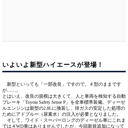
いよいよ新型ハイエースが登場！
新型といっても「一部改良」ですので。４型のままです
が……。
とはいえ、改良の規模は大きくて、人と車両を検知する自動
ブレーキ「Toyota Safety Sense P」を全車標準装備。ディーゼ
ルエンジンは新型の2.8Lに換装し、排ガスの安定した処理の
ためにアドブルー（尿素水）の注入が必要となりました。
そして、ワイド・スーパーロングのディーゼル車にこれま
では４WD車はありませんでしたが、今回新規追加になって