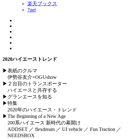
楽天ブックス
7net
2020ハイエーストレンド
▶表紙のクルマ
伊勢谷友介×OGUshow
▶２台目のトランスポーター
ハイエースと共存する
▶グランエースを知る
▶特集
2020年のハイエース・トレンド
▶The Beginning of a New Age
200系ハイエース 新時代の幕開け
ADDSET ／ flexdream ／ UI vehicle ／ Fun Traction ／
NEEDSBOX