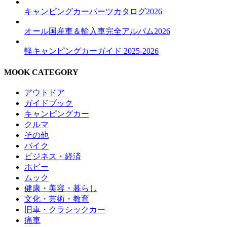
キャンピングカーパーツカタログ2026
オール国産車＆輸入車完全アルバム2026
軽キャンピングカーガイド 2025-2026
MOOK CATEGORY
アウトドア
ガイドブック
キャンピングカー
クルマ
その他
バイク
ビジネス・経済
ホビー
ムック
健康・美容・暮らし
文化・芸術・教育
旧車・クラシックカー
痛車