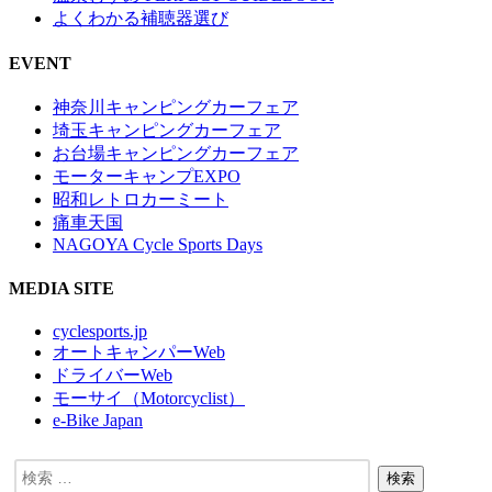
よくわかる補聴器選び
EVENT
神奈川キャンピングカーフェア
埼玉キャンピングカーフェア
お台場キャンピングカーフェア
モーターキャンプEXPO
昭和レトロカーミート
痛車天国
NAGOYA Cycle Sports Days
MEDIA SITE
cyclesports.jp
オートキャンパーWeb
ドライバーWeb
モーサイ（Motorcyclist）
e-Bike Japan