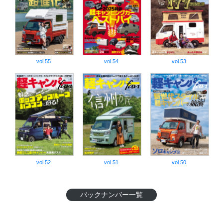
vol.55
vol.54
vol.53
vol.52
vol.51
vol.50
バックナンバー一覧