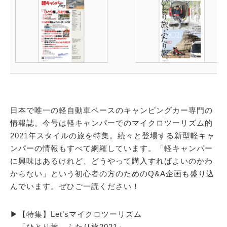
日本で唯一の軽自動車ベースのキャンピングカー専門の
情報誌。今号は軽キャンパーでのマイクロツーリズム的
2021年スタイルの旅を特集。続々と登場する新型軽キャ
ンパーの情報もすべて網羅しています。「軽キャンパー
に興味はあるけれど、どうやって購入すればよいのかわ
からない」という初心者の方のためのQ&A企画も盛り込
んでいます。ぜひご一読ください！
▶【特集】Let’sマイクロツーリズム
「ひとり旅、ふたり旅2021」