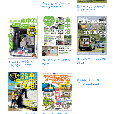
キャンピングカーパー
軽キャンピングカーガ
ツカタログ2026
イド 2025-2026
NISSAN キャラバンfan
カーネル 2025年9月号
はじめての車中泊 グッ
vol.13
vol.74
ズ＆ノウハウ 2026
道の駅ハイパーガイド
ブック 2025-2026
キャンピングカーオー