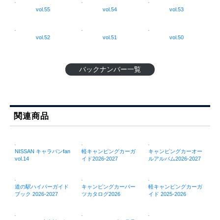
vol.55
vol.54
vol.53
vol.52
vol.51
vol.50
バックナンバー一覧
関連商品
NISSAN キャラバンfan
軽キャンピングカーガ
キャンピングカーオー
vol.14
イド2026-2027
ルアルバム2026-2027
道の駅ハイパーガイド
キャンピングカーパー
軽キャンピングカーガ
ブック 2026-2027
ツカタログ2026
イド 2025-2026