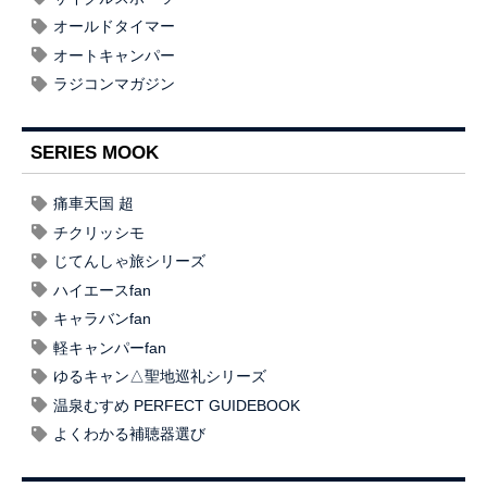
オールドタイマー
オートキャンパー
ラジコンマガジン
SERIES MOOK
痛車天国 超
チクリッシモ
じてんしゃ旅シリーズ
ハイエースfan
キャラバンfan
軽キャンパーfan
ゆるキャン△聖地巡礼シリーズ
温泉むすめ PERFECT GUIDEBOOK
よくわかる補聴器選び