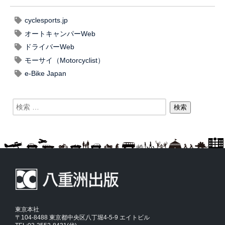
cyclesports.jp
オートキャンパーWeb
ドライバーWeb
モーサイ（Motorcyclist）
e-Bike Japan
東京本社
〒104-8488 東京都中央区八丁堀4-5-9 エイトビル