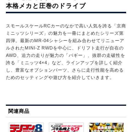
本格メカと圧巻のドライブ
スモールスケールRCカーのなかで高い人気を誇る「京商
ミニッツシリーズ」の魅力を一冊にまとめたシリーズ第
四弾。最新のMR-04シャシーを組み合わせてリニューア
ルされたMINI-Z RWDを中心に、ドリフト走行が自在の
AWD、迫力の走りが魅力の「バギー」、抜群の走破性を
誇る「ミニッツ4×4」など、ラインアップを詳しく紹介
し、豊富なオプションパーツ、さらに走行性能を高める
ためのセッティングや遊び方を紹介していきます。
関連商品