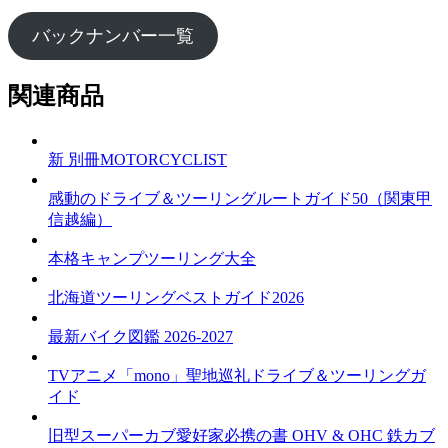
バックナンバー一覧
関連商品
新 別冊MOTORCYCLIST
感動のドライブ＆ツーリングルートガイド50（関東甲
信越編）
本格キャンプツーリング大全
北海道ツーリングベストガイド2026
最新バイク図鑑 2026-2027
TVアニメ「mono」聖地巡礼ドライブ＆ツーリングガ
イド
旧型スーパーカブ愛好家必携の書 OHV & OHC 鉄カブ