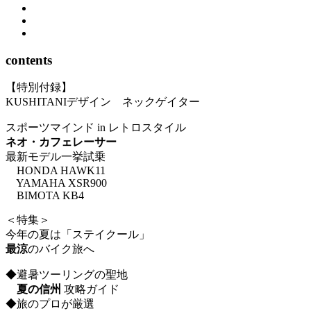
contents
【特別付録】
KUSHITANIデザイン ネックゲイター
スポーツマインド in レトロスタイル
ネオ・カフェレーサー
最新モデル一挙試乗
HONDA HAWK11
YAMAHA XSR900
BIMOTA KB4
＜特集＞
今年の夏は「ステイクール」
最涼
のバイク旅へ
◆避暑ツーリングの聖地
夏の信州
攻略ガイド
◆旅のプロが厳選