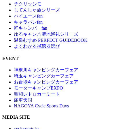
チクリッシモ
じてんしゃ旅シリーズ
ハイエースfan
キャラバンfan
軽キャンパーfan
ゆるキャン△聖地巡礼シリーズ
温泉むすめ PERFECT GUIDEBOOK
よくわかる補聴器選び
EVENT
神奈川キャンピングカーフェア
埼玉キャンピングカーフェア
お台場キャンピングカーフェア
モーターキャンプEXPO
昭和レトロカーミート
痛車天国
NAGOYA Cycle Sports Days
MEDIA SITE
cyclesports.jp