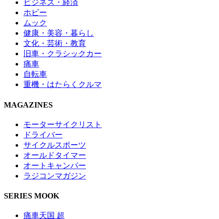
ビジネス・経済
ホビー
ムック
健康・美容・暮らし
文化・芸術・教育
旧車・クラシックカー
痛車
自転車
重機・はたらくクルマ
MAGAZINES
モーターサイクリスト
ドライバー
サイクルスポーツ
オールドタイマー
オートキャンパー
ラジコンマガジン
SERIES MOOK
痛車天国 超