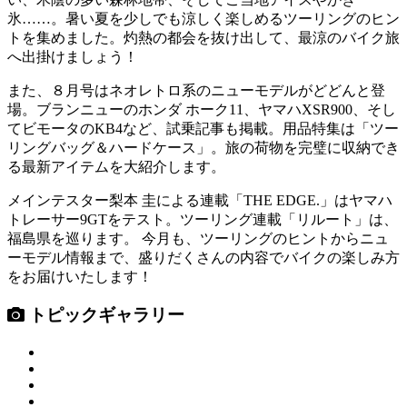
氷……。暑い夏を少しでも涼しく楽しめるツーリングのヒン
トを集めました。灼熱の都会を抜け出して、最涼のバイク旅
へ出掛けましょう！
また、８月号はネオレトロ系のニューモデルがどどんと登
場。ブランニューのホンダ ホーク11、ヤマハXSR900、そし
てビモータのKB4など、試乗記事も掲載。用品特集は「ツー
リングバッグ＆ハードケース」。旅の荷物を完璧に収納でき
る最新アイテムを大紹介します。
メインテスター梨本 圭による連載「THE EDGE.」はヤマハ
トレーサー9GTをテスト。ツーリング連載「リルート」は、
福島県を巡ります。 今月も、ツーリングのヒントからニュ
ーモデル情報まで、盛りだくさんの内容でバイクの楽しみ方
をお届けいたします！
トピックギャラリー