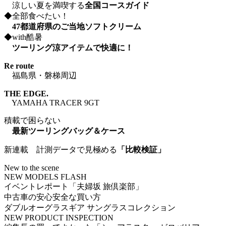
涼しい夏を満喫する
全国コースガイド
◆全部食べたい！
47都道府県のご当地ソフトクリーム
◆with酷暑
ツーリング涼アイテムで快適に！
Re route
福島県・磐梯周辺
THE EDGE.
YAMAHA TRACER 9GT
積載で困らない
最新ツーリングバッグ＆ケース
新連載 計測データで見極める
「比較検証」
New to the scene
NEW MODELS FLASH
イベントレポート「夫婦坂 旅倶楽部」
中古車の安心安全な買い方
ダブルオーグラスギア サングラスコレクション
NEW PRODUCT INSPECTION