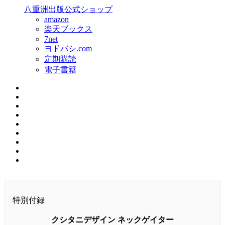
八重洲出版公式ショップ
amazon
楽天ブックス
7net
ヨドバシ.com
定期購読
電子書籍
特別付録
クシタニデザイン ネックゲイター