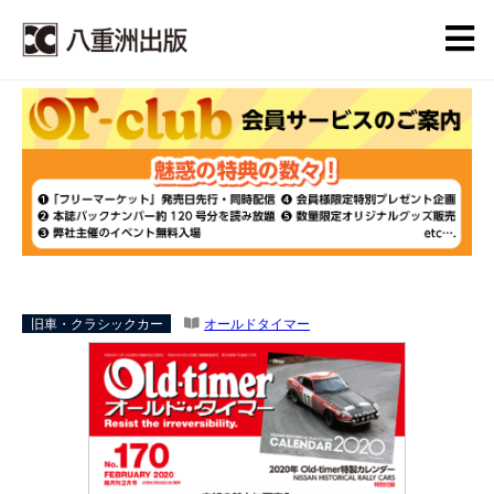
旧車・クラシックカー
オールドタイマー