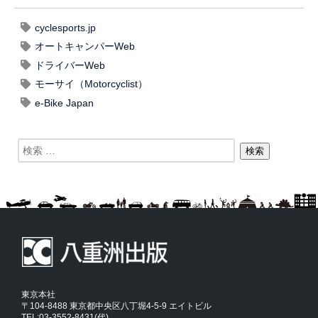
cyclesports.jp
オートキャンパーWeb
ドライバーWeb
モーサイ（Motorcyclist）
e-Bike Japan
東京本社
〒104-8488 東京都中央区八丁堀4-5-9 エイトビル
TEL:03-3552-8431(代)