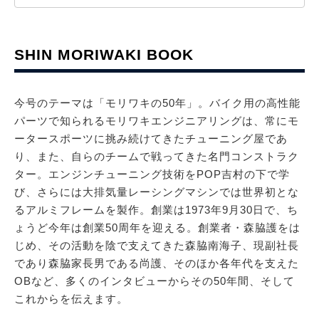
SHIN MORIWAKI BOOK
今号のテーマは「モリワキの50年」。バイク用の高性能
パーツで知られるモリワキエンジニアリングは、常にモ
ータースポーツに挑み続けてきたチューニング屋であ
り、また、自らのチームで戦ってきた名門コンストラク
ター。エンジンチューニング技術をPOP吉村の下で学
び、さらには大排気量レーシングマシンでは世界初とな
るアルミフレームを製作。創業は1973年9月30日で、ち
ょうど今年は創業50周年を迎える。創業者・森脇護をは
じめ、その活動を陰で支えてきた森脇南海子、現副社長
であり森脇家長男である尚護、そのほか各年代を支えた
OBなど、多くのインタビューからその50年間、そして
これからを伝えます。