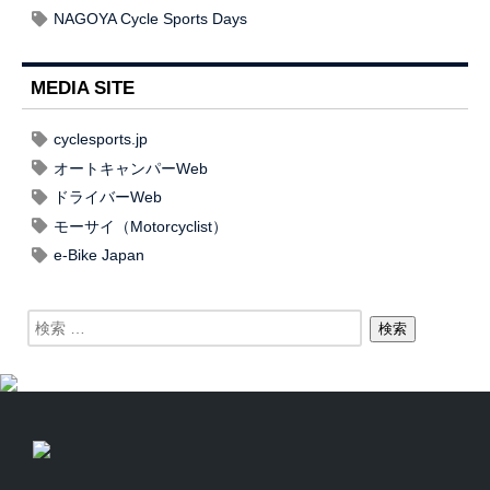
NAGOYA Cycle Sports Days
MEDIA SITE
cyclesports.jp
オートキャンパーWeb
ドライバーWeb
モーサイ（Motorcyclist）
e-Bike Japan