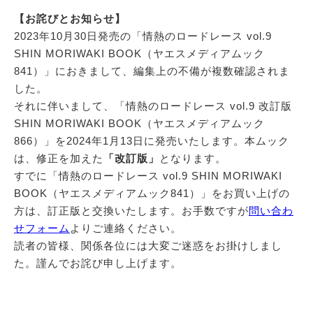
【お詫びとお知らせ】
2023年10月30日発売の「情熱のロードレース vol.9
SHIN MORIWAKI BOOK（ヤエスメディアムック
841）」におきまして、編集上の不備が複数確認されま
した。
それに伴いまして、「情熱のロードレース vol.9 改訂版
SHIN MORIWAKI BOOK（ヤエスメディアムック
866）」を2024年1月13日に発売いたします。本ムック
は、修正を加えた
「改訂版」
となります。
すでに「情熱のロードレース vol.9 SHIN MORIWAKI
BOOK（ヤエスメディアムック841）」をお買い上げの
方は、訂正版と交換いたします。お手数ですが
問い合わ
せフォーム
よりご連絡ください。
読者の皆様、関係各位には大変ご迷惑をお掛けしまし
た。謹んでお詫び申し上げます。