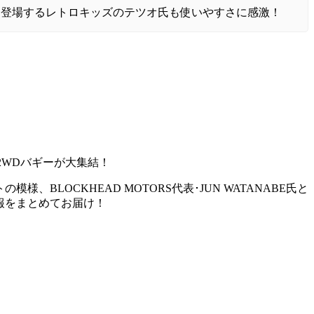
DER」に登場するレトロキッズのテツオ氏も使いやすさに感激！
2WDバギーが大集結！
BLOCKHEAD MOTORS代表･JUN WATANABE氏と
情報をまとめてお届け！