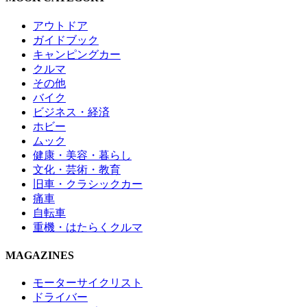
アウトドア
ガイドブック
キャンピングカー
クルマ
その他
バイク
ビジネス・経済
ホビー
ムック
健康・美容・暮らし
文化・芸術・教育
旧車・クラシックカー
痛車
自転車
重機・はたらくクルマ
MAGAZINES
モーターサイクリスト
ドライバー