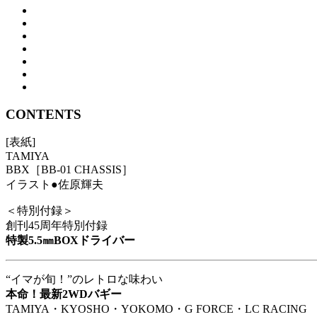
CONTENTS
[表紙]
TAMIYA
BBX［BB-01 CHASSIS］
イラスト●佐原輝夫
＜特別付録＞
創刊45周年特別付録
特製5.5㎜BOXドライバー
“イマが旬！”のレトロな味わい
本命！最新2WDバギー
TAMIYA・KYOSHO・YOKOMO・G FORCE・LC RACING