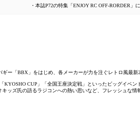
・本誌P72の特集「ENJOY RC OFF-ROR
ギー「BBX」をはじめ、各メーカーが力を注ぐレトロ風最新
SHO CUP」「全国王座決定戦」といったビッグイベントの模様、
･テツオキッズ氏の語るラジコンへの熱い思いなど、フレッシュな