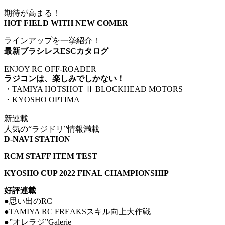
期待が高まる！
HOT FIELD WITH NEW COMER
ラインアップを一挙紹介！
最新ブラシレスESCカタログ
ENJOY RC OFF-ROADER
ラジコンは、楽しみでしかない！
・TAMIYA HOTSHOT Ⅱ BLOCKHEAD MOTORS
・KYOSHO OPTIMA
新連載
人気の“ラジドリ”情報満載
D-NAVI STATION
RCM STAFF ITEM TEST
KYOSHO CUP 2022 FINAL CHAMPIONSHIP
好評連載
●思い出のRC
●TAMIYA RC FREAKSスキル向上大作戦
●”オレラジ”Galerie