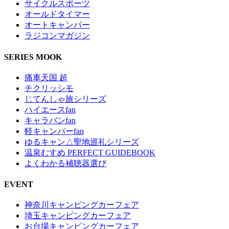
サイクルスポーツ
オールドタイマー
オートキャンパー
ラジコンマガジン
SERIES MOOK
痛車天国 超
チクリッシモ
じてんしゃ旅シリーズ
ハイエースfan
キャラバンfan
軽キャンパーfan
ゆるキャン△聖地巡礼シリーズ
温泉むすめ PERFECT GUIDEBOOK
よくわかる補聴器選び
EVENT
神奈川キャンピングカーフェア
埼玉キャンピングカーフェア
お台場キャンピングカーフェア