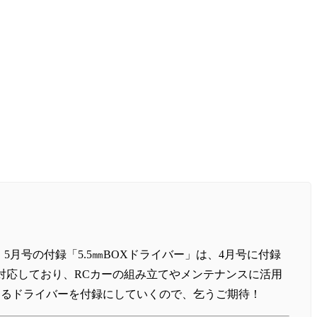
5月号の付録「5.5㎜BOXドライバー」は、4月号に付録
等に対応しており、RCカーの組み立てやメンテナンスに活用
なるドライバーを付録にしていくので、乞うご期待！