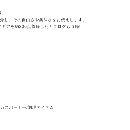
場。
紹介し、その自由さや奥深さをお伝えします。
ギアを約200点収録したカタログも収録!
ン/ガスバーナー/調理アイテム