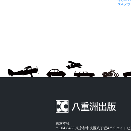
ズ＆ノウハ
東京本社
〒104-8488 東京都中央区八丁堀4-5-9 エイト