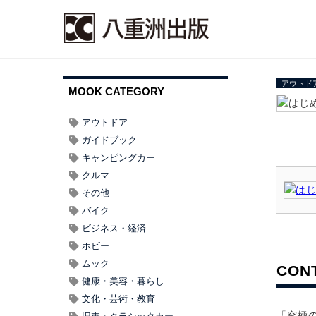
アウトド
MOOK CATEGORY
アウトドア
ガイドブック
キャンピングカー
クルマ
その他
バイク
ビジネス・経済
ホビー
ムック
CON
健康・美容・暮らし
文化・芸術・教育
「究極