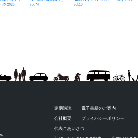
ウ 2026
vol.74
vol.13
定期購読
電子書籍のご案内
会社概要
プライバシーポリシー
代表ごあいさつ
ビル