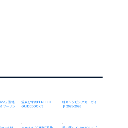
ono」聖地
温泉むすめPERFECT
軽キャンピングカーガイ
＆ツーリン
GUIDEBOOK 3
ド 2025-2026
 vol.55
カーネル 2025年7月号
道の駅ハイパーガイドブ