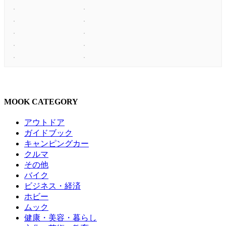
MOOK CATEGORY
アウトドア
ガイドブック
キャンピングカー
クルマ
その他
バイク
ビジネス・経済
ホビー
ムック
健康・美容・暮らし