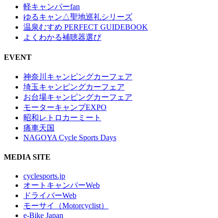
軽キャンパーfan
ゆるキャン△聖地巡礼シリーズ
温泉むすめ PERFECT GUIDEBOOK
よくわかる補聴器選び
EVENT
神奈川キャンピングカーフェア
埼玉キャンピングカーフェア
お台場キャンピングカーフェア
モーターキャンプEXPO
昭和レトロカーミート
痛車天国
NAGOYA Cycle Sports Days
MEDIA SITE
cyclesports.jp
オートキャンパーWeb
ドライバーWeb
モーサイ（Motorcyclist）
e-Bike Japan