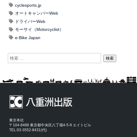
cyclesports.jp
オートキャンパーWeb
ドライバーWeb
モーサイ（Motorcyclist）
e-Bike Japan
東京本社
〒104-8488 東京都中央区八丁堀4-5-9 エイトビル
TEL:03-3552-8431(代)