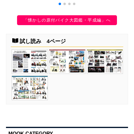
「懐かしの原付バイク大図鑑・平成編」へ
試し読み 4ページ
MOOK CATEGORY