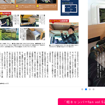
「軽キャンパーfan vol.