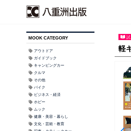
試
MOOK CATEGORY
軽キ
アウトドア
ガイドブック
キャンピングカー
クルマ
その他
バイク
ビジネス・経済
ホビー
ムック
健康・美容・暮らし
文化・芸術・教育