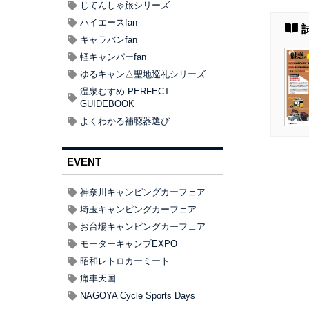
じてんしゃ旅シリーズ
ハイエースfan
キャラバンfan
軽キャンパーfan
ゆるキャン△聖地巡礼シリーズ
温泉むすめ PERFECT
GUIDEBOOK
よくわかる補聴器選び
EVENT
神奈川キャンピングカーフェア
埼玉キャンピングカーフェア
お台場キャンピングカーフェア
モーターキャンプEXPO
昭和レトロカーミート
痛車天国
NAGOYA Cycle Sports Days