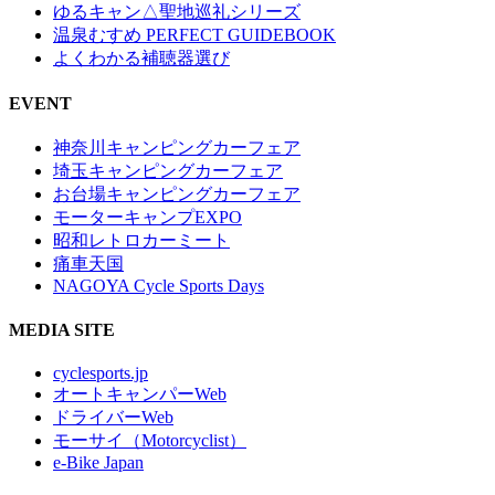
ゆるキャン△聖地巡礼シリーズ
温泉むすめ PERFECT GUIDEBOOK
よくわかる補聴器選び
EVENT
神奈川キャンピングカーフェア
埼玉キャンピングカーフェア
お台場キャンピングカーフェア
モーターキャンプEXPO
昭和レトロカーミート
痛車天国
NAGOYA Cycle Sports Days
MEDIA SITE
cyclesports.jp
オートキャンパーWeb
ドライバーWeb
モーサイ（Motorcyclist）
e-Bike Japan