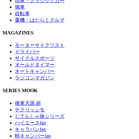
旧車・クラシックカー
痛車
自転車
重機・はたらくクルマ
MAGAZINES
モーターサイクリスト
ドライバー
サイクルスポーツ
オールドタイマー
オートキャンパー
ラジコンマガジン
SERIES MOOK
痛車天国 超
チクリッシモ
じてんしゃ旅シリーズ
ハイエースfan
キャラバンfan
軽キャンパーfan