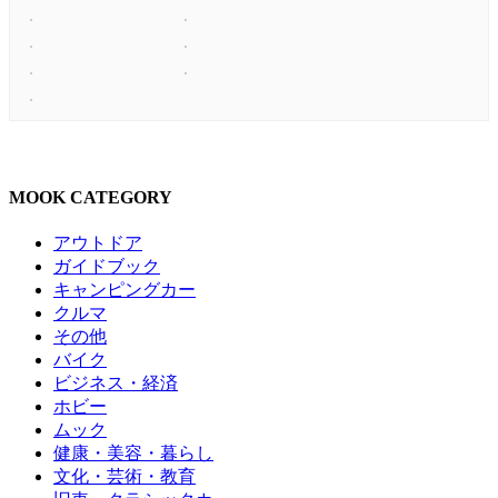
MOOK CATEGORY
アウトドア
ガイドブック
キャンピングカー
クルマ
その他
バイク
ビジネス・経済
ホビー
ムック
健康・美容・暮らし
文化・芸術・教育