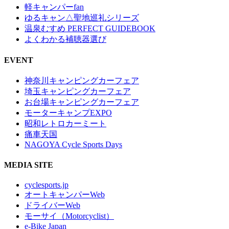
軽キャンパーfan
ゆるキャン△聖地巡礼シリーズ
温泉むすめ PERFECT GUIDEBOOK
よくわかる補聴器選び
EVENT
神奈川キャンピングカーフェア
埼玉キャンピングカーフェア
お台場キャンピングカーフェア
モーターキャンプEXPO
昭和レトロカーミート
痛車天国
NAGOYA Cycle Sports Days
MEDIA SITE
cyclesports.jp
オートキャンパーWeb
ドライバーWeb
モーサイ（Motorcyclist）
e-Bike Japan