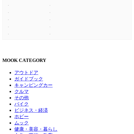
MOOK CATEGORY
アウトドア
ガイドブック
キャンピングカー
クルマ
その他
バイク
ビジネス・経済
ホビー
ムック
健康・美容・暮らし