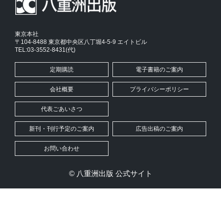
東京本社
〒104-8488 東京都中央区八丁堀4-5-9 エイトビル
TEL:03-3552-8431(代)
定期購読
電子書籍のご案内
会社概要
プライバシーポリシー
代表ごあいさつ
新刊・刊行予定のご案内
広告出稿のご案内
お問い合わせ
© 八重洲出版 公式サイト