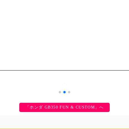
「ホンダ GB350 FUN & CUSTOM」へ