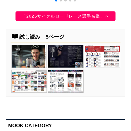
「2026サイクルロードレース選手名鑑」へ
試し読み 5ページ
MOOK CATEGORY