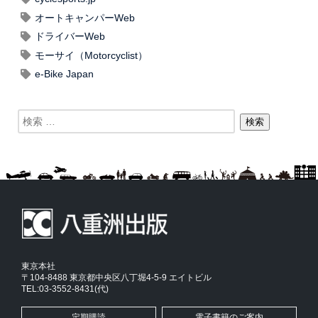
オートキャンパーWeb
ドライバーWeb
モーサイ（Motorcyclist）
e-Bike Japan
東京本社
〒104-8488 東京都中央区八丁堀4-5-9 エイトビル
TEL:03-3552-8431(代)
定期購読
電子書籍のご案内