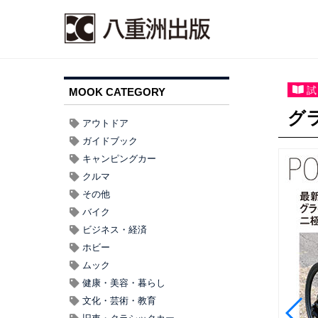
試
MOOK CATEGORY
グ
アウトドア
ガイドブック
キャンピングカー
クルマ
その他
バイク
ビジネス・経済
ホビー
ムック
健康・美容・暮らし
文化・芸術・教育