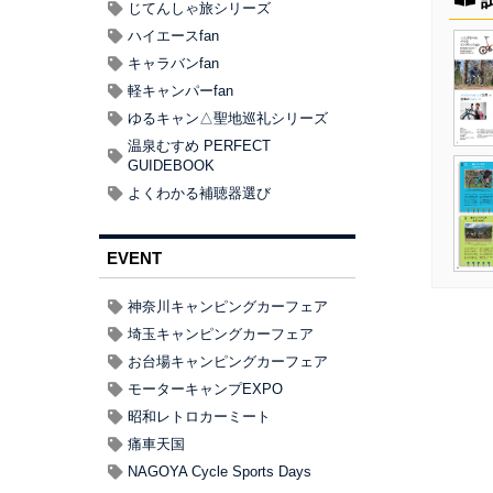
じてんしゃ旅シリーズ
ハイエースfan
キャラバンfan
軽キャンパーfan
ゆるキャン△聖地巡礼シリーズ
温泉むすめ PERFECT
GUIDEBOOK
よくわかる補聴器選び
EVENT
神奈川キャンピングカーフェア
埼玉キャンピングカーフェア
お台場キャンピングカーフェア
モーターキャンプEXPO
昭和レトロカーミート
痛車天国
NAGOYA Cycle Sports Days