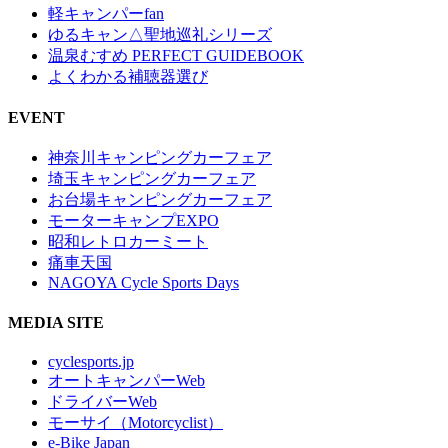
軽キャンパーfan
ゆるキャン△聖地巡礼シリーズ
温泉むすめ PERFECT GUIDEBOOK
よくわかる補聴器選び
EVENT
神奈川キャンピングカーフェア
埼玉キャンピングカーフェア
お台場キャンピングカーフェア
モーターキャンプEXPO
昭和レトロカーミート
痛車天国
NAGOYA Cycle Sports Days
MEDIA SITE
cyclesports.jp
オートキャンパーWeb
ドライバーWeb
モーサイ（Motorcyclist）
e-Bike Japan