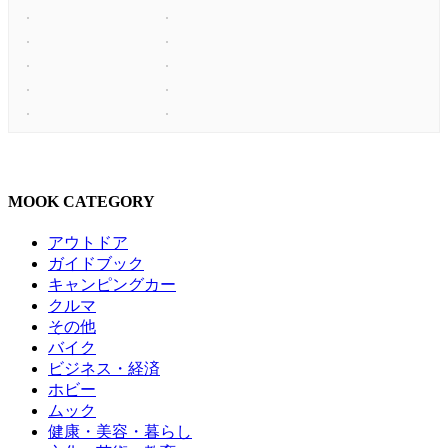
MOOK CATEGORY
アウトドア
ガイドブック
キャンピングカー
クルマ
その他
バイク
ビジネス・経済
ホビー
ムック
健康・美容・暮らし