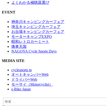
よくわかる補聴器選び
EVENT
神奈川キャンピングカーフェア
埼玉キャンピングカーフェア
お台場キャンピングカーフェア
モーターキャンプEXPO
昭和レトロカーミート
痛車天国
NAGOYA Cycle Sports Days
MEDIA SITE
cyclesports.jp
オートキャンパーWeb
ドライバーWeb
モーサイ（Motorcyclist）
e-Bike Japan