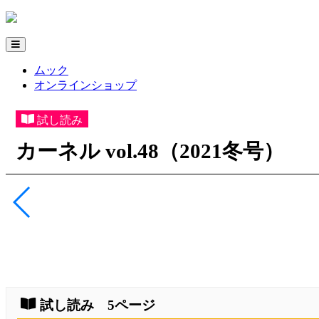
ムック
オンラインショップ
試し読み
カーネル vol.48（2021冬号）
試し読み 5ページ