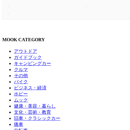
MOOK CATEGORY
アウトドア
ガイドブック
キャンピングカー
クルマ
その他
バイク
ビジネス・経済
ホビー
ムック
健康・美容・暮らし
文化・芸術・教育
旧車・クラシックカー
痛車