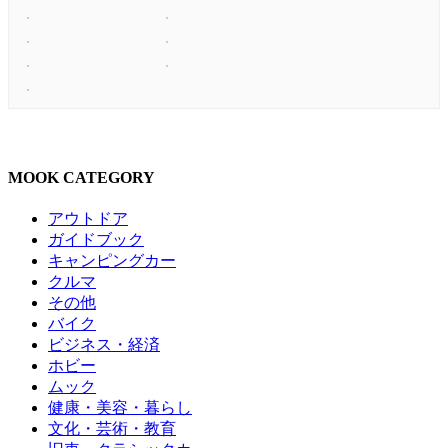
MOOK CATEGORY
アウトドア
ガイドブック
キャンピングカー
クルマ
その他
バイク
ビジネス・経済
ホビー
ムック
健康・美容・暮らし
文化・芸術・教育