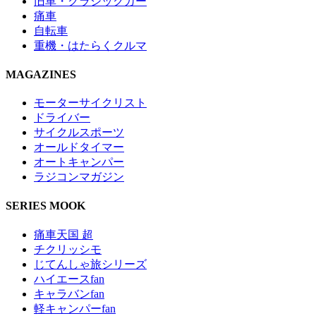
旧車・クラシックカー
痛車
自転車
重機・はたらくクルマ
MAGAZINES
モーターサイクリスト
ドライバー
サイクルスポーツ
オールドタイマー
オートキャンパー
ラジコンマガジン
SERIES MOOK
痛車天国 超
チクリッシモ
じてんしゃ旅シリーズ
ハイエースfan
キャラバンfan
軽キャンパーfan