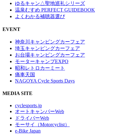
ゆるキャン△聖地巡礼シリーズ
温泉むすめ PERFECT GUIDEBOOK
よくわかる補聴器選び
EVENT
神奈川キャンピングカーフェア
埼玉キャンピングカーフェア
お台場キャンピングカーフェア
モーターキャンプEXPO
昭和レトロカーミート
痛車天国
NAGOYA Cycle Sports Days
MEDIA SITE
cyclesports.jp
オートキャンパーWeb
ドライバーWeb
モーサイ（Motorcyclist）
e-Bike Japan