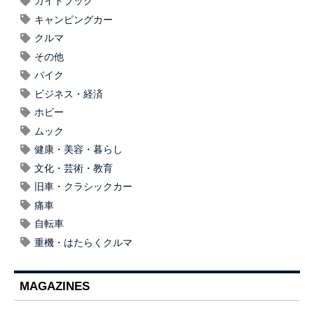
ガイドブック
キャンピングカー
クルマ
その他
バイク
ビジネス・経済
ホビー
ムック
健康・美容・暮らし
文化・芸術・教育
旧車・クラシックカー
痛車
自転車
重機・はたらくクルマ
MAGAZINES