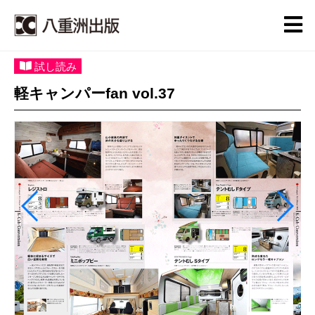
試し読み
軽キャンパーfan vol.37