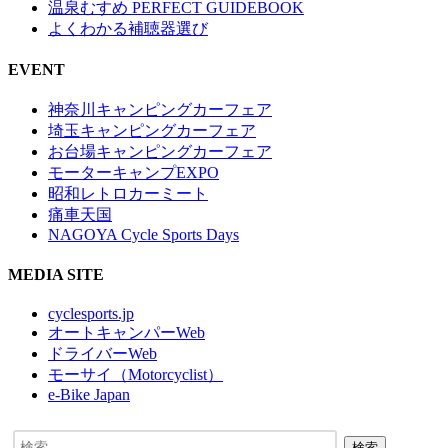
温泉むすめ PERFECT GUIDEBOOK
よくわかる補聴器選び
EVENT
神奈川キャンピングカーフェア
埼玉キャンピングカーフェア
お台場キャンピングカーフェア
モーターキャンプEXPO
昭和レトロカーミート
痛車天国
NAGOYA Cycle Sports Days
MEDIA SITE
cyclesports.jp
オートキャンパーWeb
ドライバーWeb
モーサイ（Motorcyclist）
e-Bike Japan