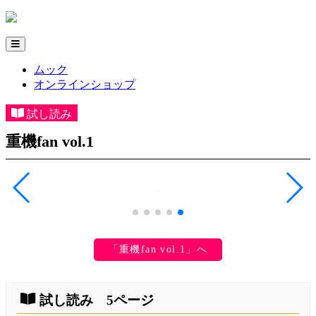
ムック
オンラインショップ
試し読み
重機fan vol.1
「重機fan vol.1」へ
試し読み 5ページ