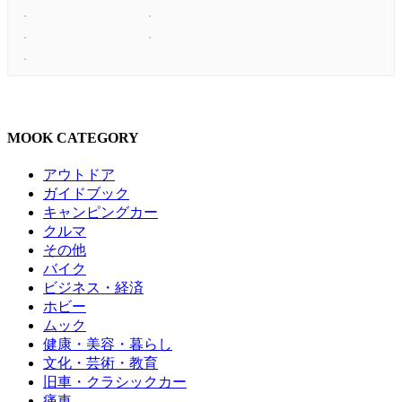
MOOK CATEGORY
アウトドア
ガイドブック
キャンピングカー
クルマ
その他
バイク
ビジネス・経済
ホビー
ムック
健康・美容・暮らし
文化・芸術・教育
旧車・クラシックカー
痛車