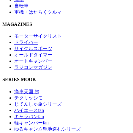
自転車
重機・はたらくクルマ
MAGAZINES
モーターサイクリスト
ドライバー
サイクルスポーツ
オールドタイマー
オートキャンパー
ラジコンマガジン
SERIES MOOK
痛車天国 超
チクリッシモ
じてんしゃ旅シリーズ
ハイエースfan
キャラバンfan
軽キャンパーfan
ゆるキャン△聖地巡礼シリーズ