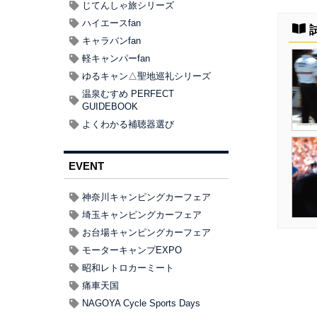
じてんしゃ旅シリーズ
ハイエースfan
キャラバンfan
軽キャンパーfan
ゆるキャン△聖地巡礼シリーズ
温泉むすめ PERFECT
GUIDEBOOK
よくわかる補聴器選び
EVENT
神奈川キャンピングカーフェア
埼玉キャンピングカーフェア
お台場キャンピングカーフェア
モーターキャンプEXPO
昭和レトロカーミート
痛車天国
NAGOYA Cycle Sports Days