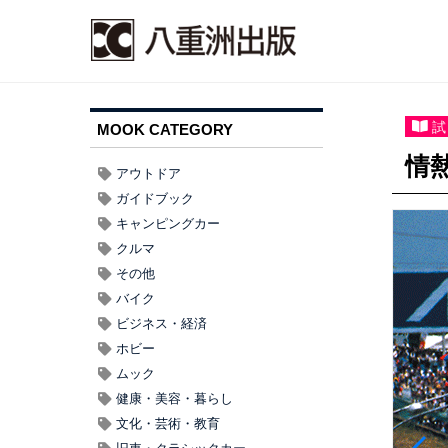
試
MOOK CATEGORY
情熱
アウトドア
ガイドブック
キャンピングカー
クルマ
その他
バイク
ビジネス・経済
ホビー
ムック
健康・美容・暮らし
文化・芸術・教育