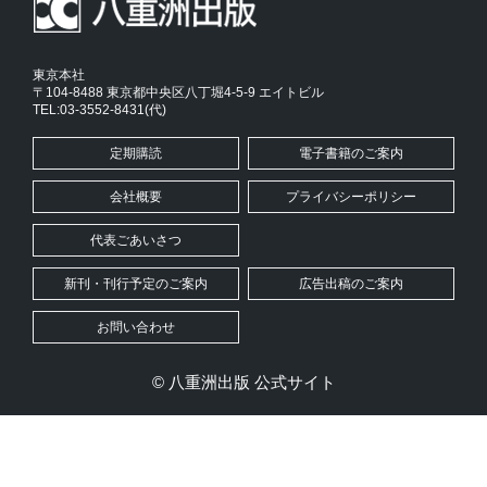
東京本社
〒104-8488 東京都中央区八丁堀4-5-9 エイトビル
TEL:03-3552-8431(代)
定期購読
電子書籍のご案内
会社概要
プライバシーポリシー
代表ごあいさつ
新刊・刊行予定のご案内
広告出稿のご案内
お問い合わせ
© 八重洲出版 公式サイト