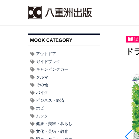
試
MOOK CATEGORY
ドラ
アウトドア
ガイドブック
キャンピングカー
クルマ
その他
バイク
ビジネス・経済
ホビー
ムック
健康・美容・暮らし
文化・芸術・教育