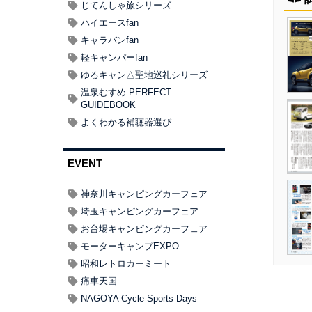
じてんしゃ旅シリーズ
ハイエースfan
キャラバンfan
軽キャンパーfan
ゆるキャン△聖地巡礼シリーズ
温泉むすめ PERFECT
GUIDEBOOK
よくわかる補聴器選び
EVENT
神奈川キャンピングカーフェア
埼玉キャンピングカーフェア
お台場キャンピングカーフェア
モーターキャンプEXPO
昭和レトロカーミート
痛車天国
NAGOYA Cycle Sports Days