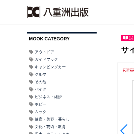
試
MOOK CATEGORY
サ
アウトドア
ガイドブック
キャンピングカー
クルマ
その他
バイク
ビジネス・経済
ホビー
ムック
健康・美容・暮らし
文化・芸術・教育