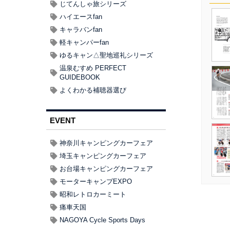
じてんしゃ旅シリーズ
ハイエースfan
キャラバンfan
軽キャンパーfan
ゆるキャン△聖地巡礼シリーズ
温泉むすめ PERFECT
GUIDEBOOK
よくわかる補聴器選び
EVENT
神奈川キャンピングカーフェア
埼玉キャンピングカーフェア
お台場キャンピングカーフェア
モーターキャンプEXPO
昭和レトロカーミート
痛車天国
NAGOYA Cycle Sports Days