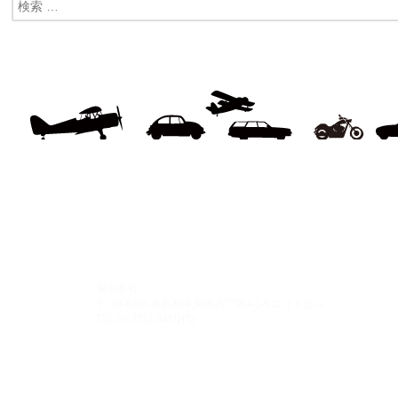
東京本社
〒104-8488 東京都中央区八丁堀4-5-9 エイトビル
TEL:03-3552-8431(代)