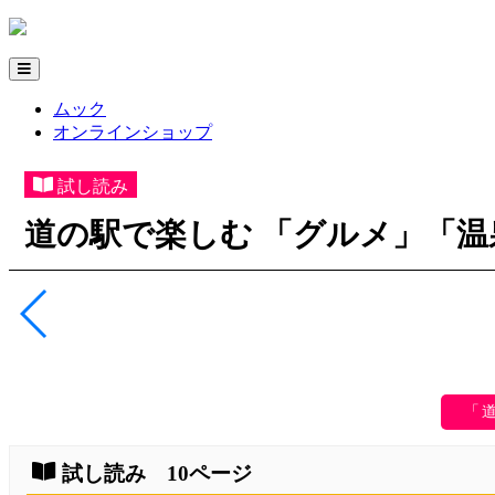
ムック
オンラインショップ
試し読み
道の駅で楽しむ 「グルメ」「温
「
試し読み 10ページ