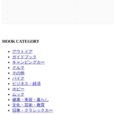
MOOK CATEGORY
アウトドア
ガイドブック
キャンピングカー
クルマ
その他
バイク
ビジネス・経済
ホビー
ムック
健康・美容・暮らし
文化・芸術・教育
旧車・クラシックカー