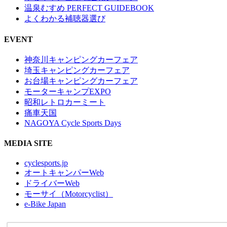
温泉むすめ PERFECT GUIDEBOOK
よくわかる補聴器選び
EVENT
神奈川キャンピングカーフェア
埼玉キャンピングカーフェア
お台場キャンピングカーフェア
モーターキャンプEXPO
昭和レトロカーミート
痛車天国
NAGOYA Cycle Sports Days
MEDIA SITE
cyclesports.jp
オートキャンパーWeb
ドライバーWeb
モーサイ（Motorcyclist）
e-Bike Japan