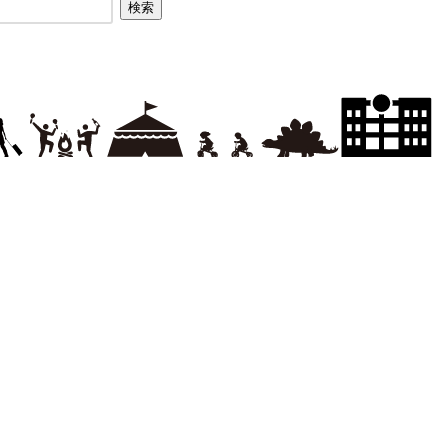
シー
告出稿のご案内