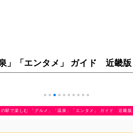
泉」「エンタメ」 ガイド 近畿版
道の駅で楽しむ 「グルメ」「温泉」「エンタメ」 ガイド 近畿版