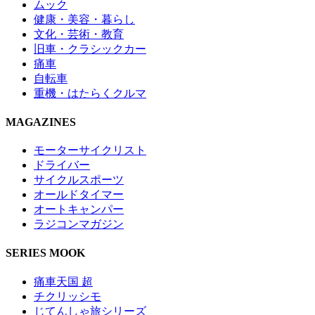
ムック
健康・美容・暮らし
文化・芸術・教育
旧車・クラシックカー
痛車
自転車
重機・はたらくクルマ
MAGAZINES
モーターサイクリスト
ドライバー
サイクルスポーツ
オールドタイマー
オートキャンパー
ラジコンマガジン
SERIES MOOK
痛車天国 超
チクリッシモ
じてんしゃ旅シリーズ