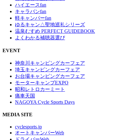
ハイエースfan
キャラバンfan
軽キャンパーfan
ゆるキャン△聖地巡礼シリーズ
温泉むすめ PERFECT GUIDEBOOK
よくわかる補聴器選び
EVENT
神奈川キャンピングカーフェア
埼玉キャンピングカーフェア
お台場キャンピングカーフェア
モーターキャンプEXPO
昭和レトロカーミート
痛車天国
NAGOYA Cycle Sports Days
MEDIA SITE
cyclesports.jp
オートキャンパーWeb
ドライバーWeb