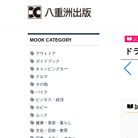
試
MOOK CATEGORY
ドラ
アウトドア
ガイドブック
キャンピングカー
クルマ
その他
バイク
ビジネス・経済
ホビー
ムック
健康・美容・暮らし
文化・芸術・教育