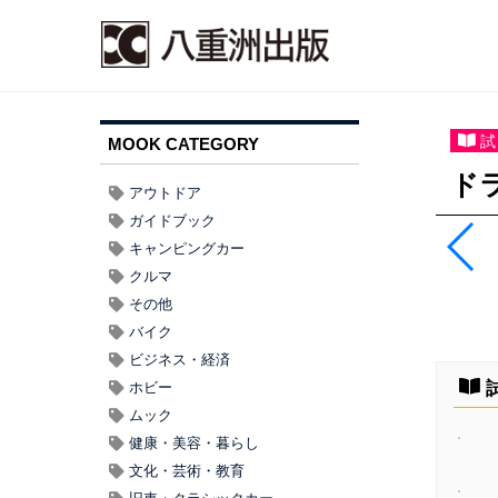
試
MOOK CATEGORY
ドラ
アウトドア
ガイドブック
キャンピングカー
クルマ
その他
バイク
ビジネス・経済
ホビー
ムック
健康・美容・暮らし
文化・芸術・教育