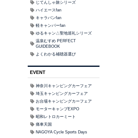
じてんしゃ旅シリーズ
ハイエースfan
キャラバンfan
軽キャンパーfan
ゆるキャン△聖地巡礼シリーズ
温泉むすめ PERFECT
GUIDEBOOK
よくわかる補聴器選び
EVENT
神奈川キャンピングカーフェア
埼玉キャンピングカーフェア
お台場キャンピングカーフェア
モーターキャンプEXPO
昭和レトロカーミート
痛車天国
NAGOYA Cycle Sports Days